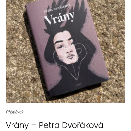
Příspěvek
Vrány – Petra Dvořáková