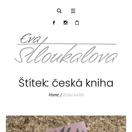
Štítek:
česká kniha
Home
/
česká kniha