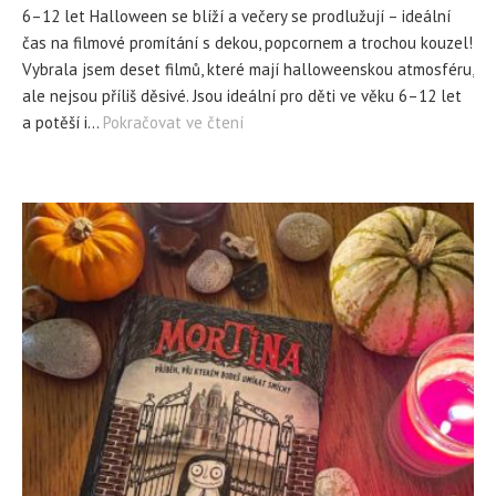
6–12 let Halloween se blíží a večery se prodlužují – ideální
čas na filmové promítání s dekou, popcornem a trochou kouzel!
Vybrala jsem deset filmů, které mají halloweenskou atmosféru,
ale nejsou příliš děsivé. Jsou ideální pro děti ve věku 6–12 let
a potěší i…
Pokračovat ve čtení