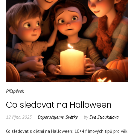
Příspěvek
Co sledovat na Halloween
12 října, 2025
Doporučujeme
,
Svátky
by
Eva Stloukalova
Co sledovat s dětmi na Halloween: 10+4 filmových tipů pro věk