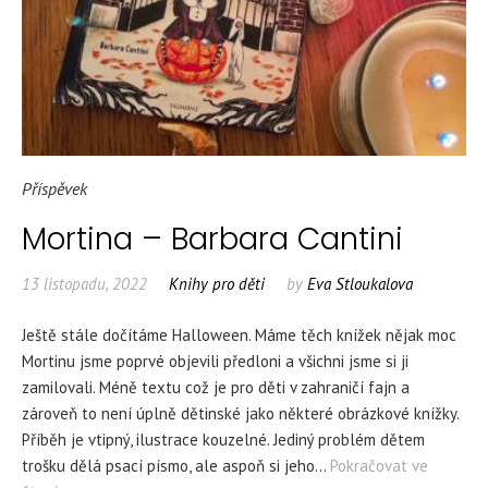
Příspěvek
Mortina – Barbara Cantini
13 listopadu, 2022
Knihy pro děti
by
Eva Stloukalova
Ještě stále dočítáme Halloween. Máme těch knížek nějak moc
Mortinu jsme poprvé objevili předloni a všichni jsme si ji
zamilovali. Méně textu což je pro děti v zahraničí fajn a
zároveň to není úplně dětinské jako některé obrázkové knížky.
Příběh je vtipný, ilustrace kouzelné. Jediný problém dětem
trošku dělá psací písmo, ale aspoň si jeho…
Pokračovat ve