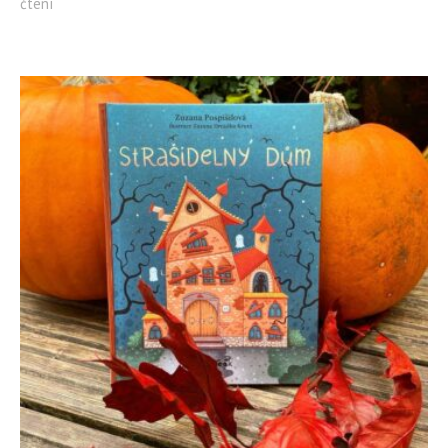
čtení