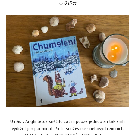
0 likes
U nás v Anglii letos sněžilo zatím pouze jednou a i tak sníh
vydržel jen pár minut. Proto si užíváme sněhových zimních