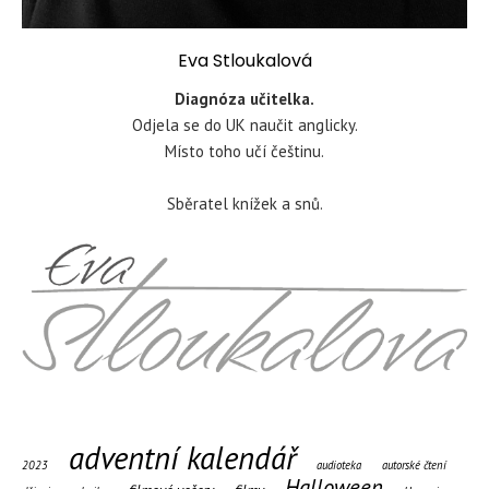
Eva Stloukalová
Diagnóza učitelka.
Odjela se do UK naučit anglicky.
Místo toho učí češtinu.
Sběratel knížek a snů.
adventní kalendář
2023
audioteka
autorské čtení
Halloween