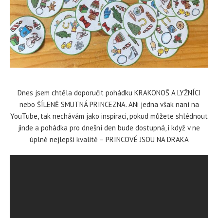
Dnes jsem chtěla doporučit pohádku KRAKONOŠ A LYŽNÍCI
nebo ŠÍLENĚ SMUTNÁ PRINCEZNA. ANi jedna však naní na
YouTube, tak nechávám jako inspiraci, pokud můžete shlédnout
jinde a pohádka pro dnešní den bude dostupná, i když v ne
úplně nejlepší kvalitě – PRINCOVÉ JSOU NA DRAKA