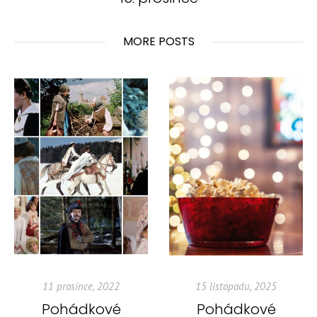
MORE POSTS
11 prosince, 2022
15 listopadu, 2025
Pohádkové
Pohádkové