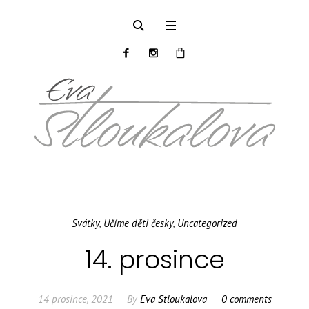
Svátky
,
Učíme děti česky
,
Uncategorized
14. prosince
14 prosince, 2021
By
Eva Stloukalova
0 comments