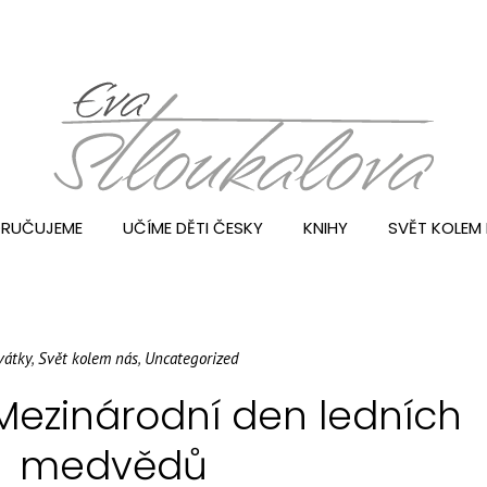
RUČUJEME
UČÍME DĚTI ČESKY
KNIHY
SVĚT KOLEM
vátky
,
Svět kolem nás
,
Uncategorized
 Mezinárodní den ledních
medvědů