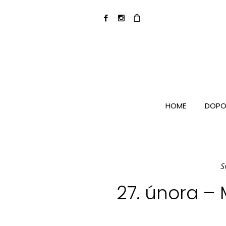
HOME
DOPO
S
27. února –