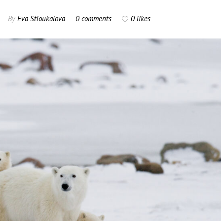
By
Eva Stloukalova
0 comments
0 likes