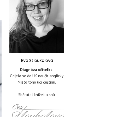
Eva Stloukalová
Diagnóza učitelka.
Odjela se do UK naučit anglicky.
Místo toho učí češtinu.
Sběratel knížek a snů.