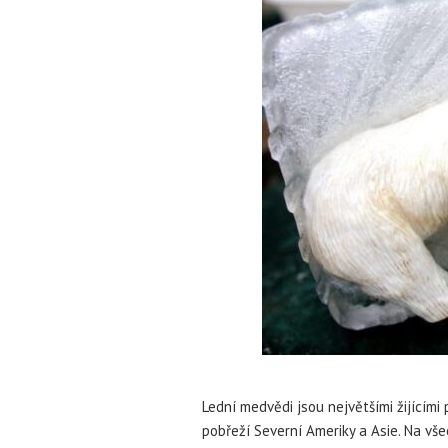
Lední medvědi jsou největšími žijícími
pobřeží Severní Ameriky a Asie. Na vše